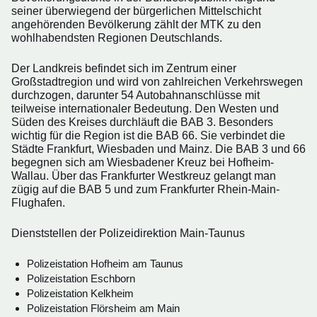
seiner überwiegend der bürgerlichen Mittelschicht
angehörenden Bevölkerung zählt der MTK zu den
wohlhabendsten Regionen Deutschlands.
Der Landkreis befindet sich im Zentrum einer
Großstadtregion und wird von zahlreichen Verkehrswegen
durchzogen, darunter 54 Autobahnanschlüsse mit
teilweise internationaler Bedeutung. Den Westen und
Süden des Kreises durchläuft die BAB 3. Besonders
wichtig für die Region ist die BAB 66. Sie verbindet die
Städte Frankfurt, Wiesbaden und Mainz. Die BAB 3 und 66
begegnen sich am Wiesbadener Kreuz bei Hofheim-
Wallau. Über das Frankfurter Westkreuz gelangt man
zügig auf die BAB 5 und zum Frankfurter Rhein-Main-
Flughafen.
Dienststellen der Polizeidirektion Main-Taunus
Polizeistation Hofheim am Taunus
Polizeistation Eschborn
Polizeistation Kelkheim
Polizeistation Flörsheim am Main