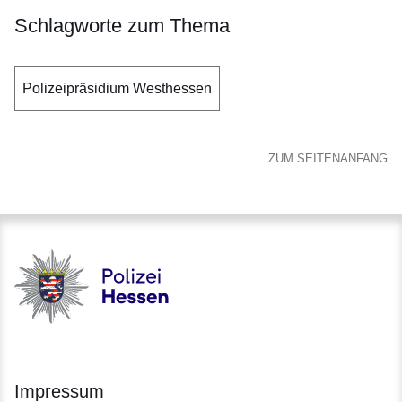
Schlagworte zum Thema
Polizeipräsidium Westhessen
ZUM SEITENANFANG
Polizei - Polizei.hessen.de
Impressum