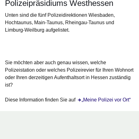
Polizeipräsidiums Westhessen
Unten sind die fünf Polizeidirektionen Wiesbaden,
Hochtaunus, Main-Taunus, Rheingau-Taunus und
Limburg-Weilburg aufgelistet.
Öffnet sich in einem neuen Fenster
Öffnet sich in einem neuen Fenster
Öffnet sich in einem neuen Fenster
Öffnet sich in einem neuen Fenster
Öffnet sich in einem neuen Fenster
Sie möchten aber auch genau wissen, welche
Polizeistation oder welches Polizeirevier für Ihren Wohnort
oder Ihren derzeitigen Aufenthaltsort in Hessen zuständig
ist?
Diese Information finden Sie auf
„Meine Polizei vor Ort“