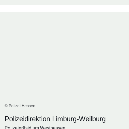
© Polizei Hessen
Polizeidirektion Limburg-Weilburg
Polizeipräsidium Westhessen