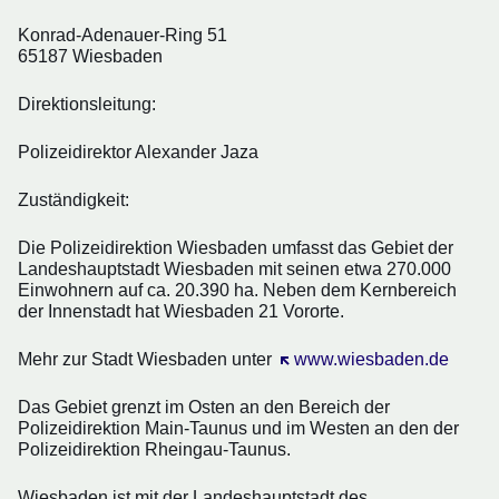
Konrad-Adenauer-Ring 51
65187 Wiesbaden
Direktionsleitung:
Polizeidirektor Alexander Jaza
Zuständigkeit:
Die Polizeidirektion Wiesbaden umfasst das Gebiet der
Landeshauptstadt Wiesbaden mit seinen etwa 270.000
Einwohnern auf ca. 20.390 ha. Neben dem Kernbereich
der Innenstadt hat Wiesbaden 21 Vororte.
Mehr zur Stadt Wiesbaden unter
Öffnet sich in einem neuen 
www.wiesbaden.de
Das Gebiet grenzt im Osten an den Bereich der
Polizeidirektion Main-Taunus und im Westen an den der
Polizeidirektion Rheingau-Taunus.
Wiesbaden ist mit der Landeshauptstadt des