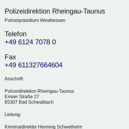
Polizeidirektion Rheingau-Taunus
Polizeipräsidium Westhessen
Telefon
+49 6124 7078 0
Fax
+49 611327664604
Anschrift:
Polizeidirektion Rheingau-Taunus
Emser Straße 27
65307 Bad Schwalbach
Leitung:
Kriminaldirektor Henning Schwethelm