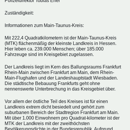
Polizeidirektor Tobias Erler
Zuständigkeit:
Informationen zum Main-Taunus-Kreis:
Mit 222,4 Quadratkilometern ist der Main-Taunus-Kreis
(MTK) flächenmäßig der kleinste Landkreis in Hessen.
Hier leben ca. 239.000 Menschen; über 185.000
Fahrzeuge sind im Kreisgebiet zugelassen.
Der Landkreis liegt im Kern des Ballungsraums Frankfurt
Rhein-Main zwischen Frankfurt am Main, dem Rhein-
Main-Flughafen und der Landeshauptstadt Wiesbaden.
Die städtische Bebauung Frankfurts geht ohne
nennenswerte Unterbrechung in das Kreisgebiet über.
Vor allem der östliche Teil des Kreises ist für einen
Landkreis extrem dicht besiedelt und gehört zum
suburbanen Bereich der Stadtregion Frankfurt am Main.
Mit über 1.000 Einwohnern pro Quadrat-kilometer ist der
MTK der Landkreis mit der zweithöchsten
Bevölkerungsdichte in der Bundesrepublik. Aufgrund