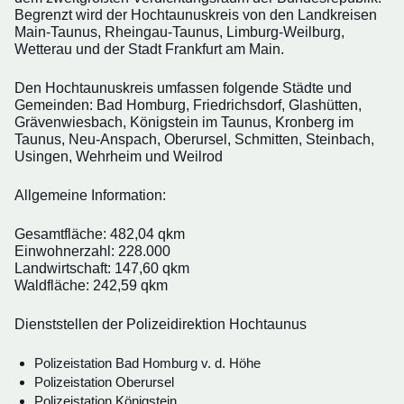
Begrenzt wird der Hochtaunuskreis von den Landkreisen
Main-Taunus, Rheingau-Taunus, Limburg-Weilburg,
Wetterau und der Stadt Frankfurt am Main.
Den Hochtaunuskreis umfassen folgende Städte und
Gemeinden: Bad Homburg, Friedrichsdorf, Glashütten,
Grävenwiesbach, Königstein im Taunus, Kronberg im
Taunus, Neu-Anspach, Oberursel, Schmitten, Steinbach,
Usingen, Wehrheim und Weilrod
Allgemeine Information:
Gesamtfläche: 482,04 qkm
Einwohnerzahl: 228.000
Landwirtschaft: 147,60 qkm
Waldfläche: 242,59 qkm
Dienststellen der Polizeidirektion Hochtaunus
Polizeistation Bad Homburg v. d. Höhe
Polizeistation Oberursel
Polizeistation Königstein