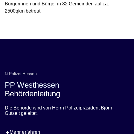
Bürgerinnen und Bürger in 82 Gemeinden auf ca.
2500qkm betreut.
Öffnet sich in einem neuen Fenster
Öffnet sich in einem neuen Fenster
Öffnet sich in einem neuen Fenster
Öffnet sich in einem neuen Fenster
Öffnet sich in einem neuen Fenster
© Polizei Hessen
PP Westhessen
Behördenleitung
Die Behörde wird von Herrn Polizeipräsident Björn
Gutzeit geleitet.
Mehr erfahren