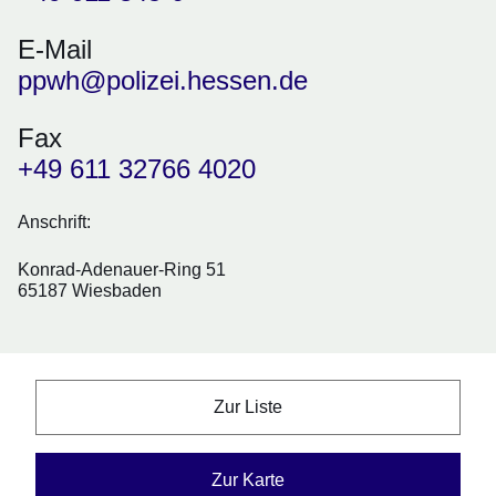
E-Mail
ppwh@polizei.hessen.de
Fax
+49 611 32766 4020
Anschrift:
Konrad-Adenauer-Ring 51
65187 Wiesbaden
Zur Liste
Zur Karte