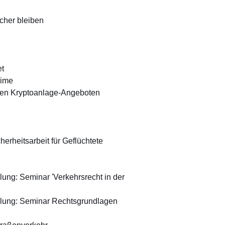
cher bleiben
et
rime
chen Kryptoanlage-Angeboten
erheitsarbeit für Geflüchtete
ung: Seminar 'Verkehrsrecht in der
elung: Seminar Rechtsgrundlagen