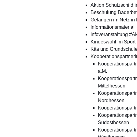
Aktion Schutzschild 
Beschulung Bäderbet
Gefangen im Netz in
Informationsmaterial
Infoveranstaltung #A
Kindeswohl im Sport 
Kita und Grundschul
Kooperationspartneri
Kooperationspartn
a.M.
Kooperationspartn
Mittelhessen
Kooperationspartn
Nordhessen
Kooperationspart
Kooperationspartn
Südosthessen
Kooperationspartn