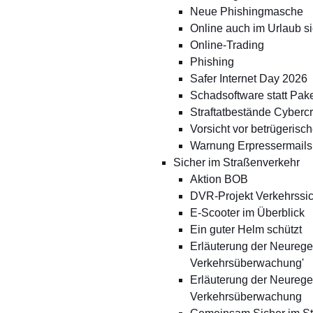
Neue Phishingmasche
Online auch im Urlaub si
Online-Trading
Phishing
Safer Internet Day 2026
Schadsoftware statt Pak
Straftatbestände Cyberc
Vorsicht vor betrügeris
Warnung Erpressermails
Sicher im Straßenverkehr
Aktion BOB
DVR-Projekt Verkehrssich
E-Scooter im Überblick
Ein guter Helm schützt
Erläuterung der Neuregel
Verkehrsüberwachung'
Erläuterung der Neureg
Verkehrsüberwachung