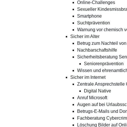
Online-Challenges
Sexueller Kindesmissbr
Smartphone
Suchtprävention
Warnung vor chemisch v
Sicher im Alter
Betrug zum Nachteil von
Nachbarschaftshilfe
Sicherheitsberatung Sen
Seniorenprävention
Wissen und ehrenamtli
Sicher im Internet
Zentrale Ansprechstelle 
Digital Native
Anruf Microsoft
Augen auf bei Urlaubss
Betrugs-E-Mails und Do
Fachberatung Cybercrim
Löschung Bilder auf Onl