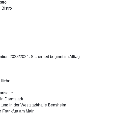
stro
 Bistro
tion 2023/2024: Sicherheit beginnt im Alltag
dliche
rtseite
 in Darmstadt
ltung in der Weststadthalle Bensheim
n Frankfurt am Main