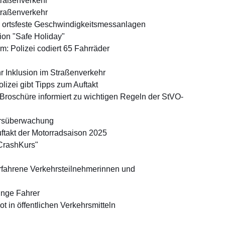
raßenverkehr
raßenverkehr
ortsfeste Geschwindigkeitsmessanlagen
ion "Safe Holiday"
 Polizei codiert 65 Fahrräder
hr Inklusion im Straßenverkehr
lizei gibt Tipps zum Auftakt
roschüre informiert zu wichtigen Regeln der StVO-
hrsüberwachung
uftakt der Motorradsaison 2025
CrashKurs"
erfahrene Verkehrsteilnehmerinnen und
unge Fahrer
t in öffentlichen Verkehrsmitteln