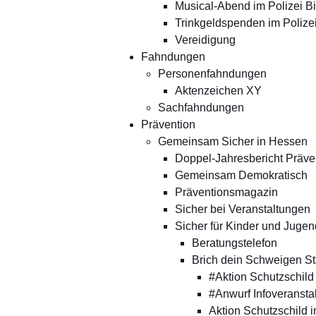
Musical-Abend im Polizei Bi
Trinkgeldspenden im Polizei
Vereidigung
Fahndungen
Personenfahndungen
Aktenzeichen XY
Sachfahndungen
Prävention
Gemeinsam Sicher in Hessen
Doppel-Jahresbericht Präven
Gemeinsam Demokratisch
Präventionsmagazin
Sicher bei Veranstaltungen
Sicher für Kinder und Jugen
Beratungstelefon
Brich dein Schweigen Sta
#Aktion Schutzschild
#Anwurf Infoveransta
Aktion Schutzschild i