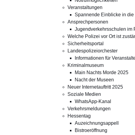
Notrufmöglichkeiten
Veranstaltungen
Spannende Einblicke in die
Ansprechpersonen
Jugendverkehrsschulen im 
Welche Polizei vor Ort ist zust
Sicherheitsportal
Landespolizeiorchester
Informationen für Veranstalt
Kriminalmuseum
Main Nachts Morde 2025
Nacht der Museen
Neuer Internetauftritt 2025
Soziale Medien
WhatsApp-Kanal
Verkehrsmeldungen
Hessentag
Auzeichnungsappell
Bistroeröffnung