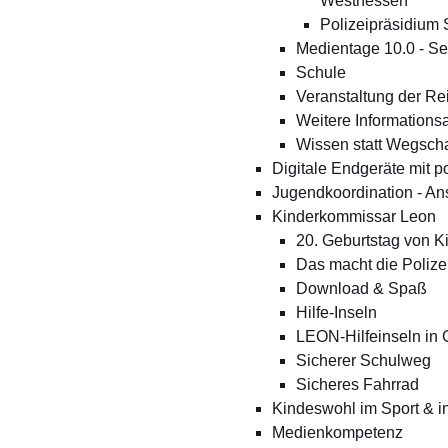
Westhessen
Polizeipräsidium
Medientage 10.0 - Sex
Schule
Veranstaltung der Re
Weitere Information
Wissen statt Wegsch
Digitale Endgeräte mit p
Jugendkoordination - A
Kinderkommissar Leon
20. Geburtstag von 
Das macht die Polize
Download & Spaß
Hilfe-Inseln
LEON-Hilfeinseln in G
Sicherer Schulweg
Sicheres Fahrrad
Kindeswohl im Sport & i
Medienkompetenz