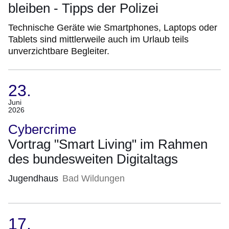
bleiben - Tipps der Polizei
Technische Geräte wie Smartphones, Laptops oder
Tablets sind mittlerweile auch im Urlaub teils
unverzichtbare Begleiter.
23.
(Termin:
Juni
2026
23.
Juni
Cybercrime
2026)
Vortrag "Smart Living" im Rahmen
des bundesweiten Digitaltags
Jugendhaus
Bad Wildungen
17.