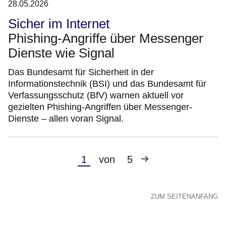
28.05.2026
Sicher im Internet
Phishing-Angriffe über Messenger
Dienste wie Signal
Das Bundesamt für Sicherheit in der
Informationstechnik (BSI) und das Bundesamt für
Verfassungsschutz (BfV) warnen aktuell vor
gezielten Phishing-Angriffen über Messenger-
Dienste – allen voran Signal.
Nächste
Aktuelle
1
von
5
Seite
Seite
ZUM SEITENANFANG