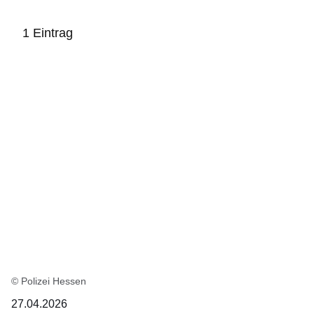
1 Eintrag
:1
Ergebnis
© Polizei Hessen
27.04.2026