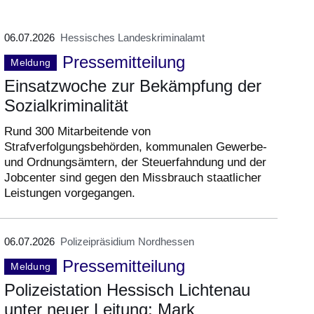
06.07.2026
Hessisches Landeskriminalamt
Pressemitteilung
Meldung
Einsatzwoche zur Bekämpfung der
Sozialkriminalität
Rund 300 Mitarbeitende von
Strafverfolgungsbehörden, kommunalen Gewerbe-
und Ordnungsämtern, der Steuerfahndung und der
Jobcenter sind gegen den Missbrauch staatlicher
Leistungen vorgegangen.
06.07.2026
Polizeipräsidium Nordhessen
Pressemitteilung
Meldung
Polizeistation Hessisch Lichtenau
unter neuer Leitung: Mark