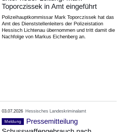
Toporczissek in Amt eingeführt
Polizeihauptkommissar Mark Toporczissek hat das
Amt des Dienststellenleiters der Polizeistation
Hessisch Lichtenau übernommen und tritt damit die
Nachfolge von Markus Eichenberg an.
03.07.2026
Hessisches Landeskriminalamt
Pressemitteilung
Meldung
Schusswaffengebrauch nach