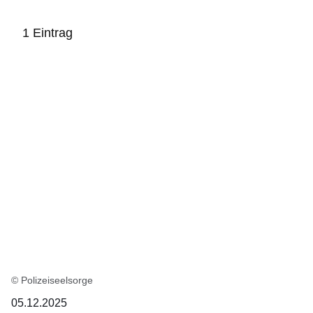
1 Eintrag
:1
Ergebnis
© Polizeiseelsorge
05.12.2025