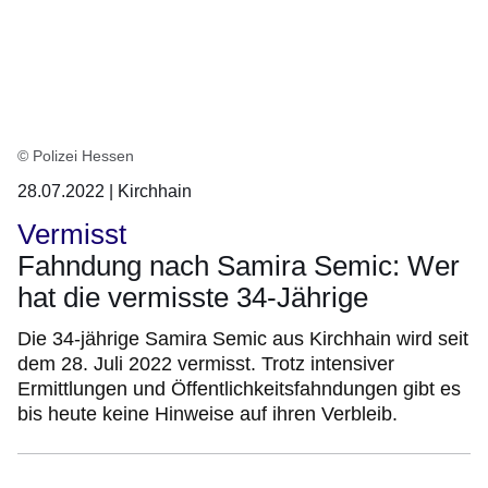
auf
Seite
13
© Polizei Hessen
28.07.2022 | Kirchhain
Vermisst
Fahndung nach Samira Semic: Wer
hat die vermisste 34-Jährige
Die 34-jährige Samira Semic aus Kirchhain wird seit
dem 28. Juli 2022 vermisst. Trotz intensiver
Ermittlungen und Öffentlichkeitsfahndungen gibt es
bis heute keine Hinweise auf ihren Verbleib.