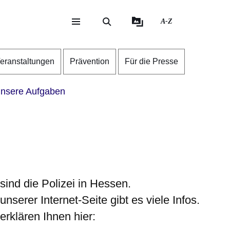
A-Z
eite
ite
eranstaltungen
Prävention
Für die Presse
nsere Aufgaben
sind die Polizei in Hessen.
unserer Internet-Seite gibt es viele Infos.
erklären Ihnen hier: