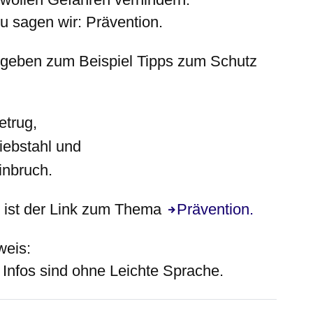
u sagen wir: Prävention.
 geben zum Beispiel Tipps zum Schutz
etrug,
iebstahl und
inbruch.
 ist der Link zum Thema
Prävention.
weis:
 Infos sind
ohne
Leichte Sprache.