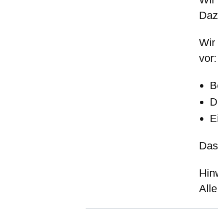
Daz
Wir
vor:
B
D
E
Das
Hin
Alle