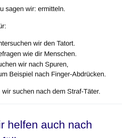
 sagen wir: ermitteln.
ür:
ntersuchen wir den Tatort.
efragen wie dir Menschen.
uchen wir nach Spuren,
um Beispiel nach Finger-Abdrücken.
 wir suchen nach dem Straf-Täter.
r helfen auch nach