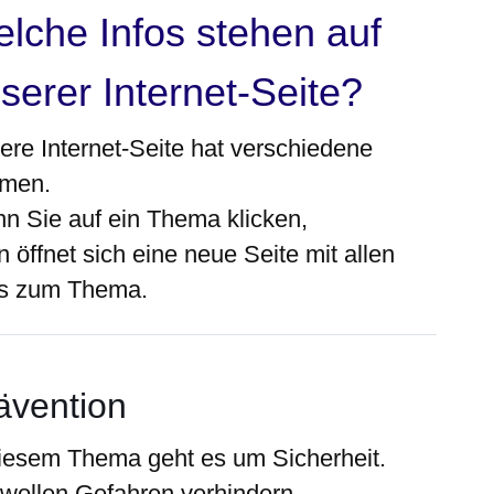
lche Infos stehen auf
serer Internet-Seite?
ere Internet-Seite hat verschiedene
men.
n Sie auf ein Thema klicken,
 öffnet sich eine neue Seite mit allen
os zum Thema.
ävention
diesem Thema geht es um Sicherheit.
 wollen Gefahren verhindern.