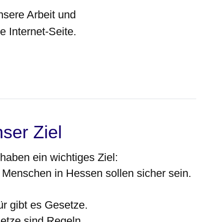
nsere Arbeit und
ie Internet-Seite.
ser Ziel
haben ein wichtiges Ziel:
e Menschen in Hessen sollen sicher sein.
ür gibt es Gesetze.
etze sind Regeln.