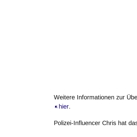
Weitere Informationen zur Üb
Öffnet sich in einem neuen Fe
hier
.
Polizei-Influencer Chris hat 