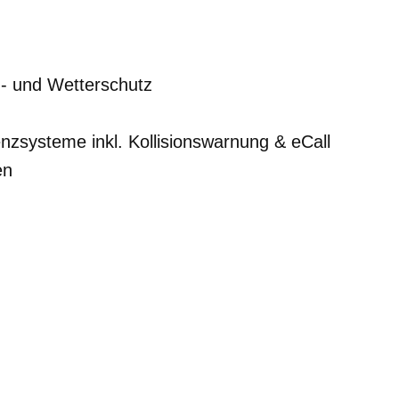
nd- und Wetterschutz
nzsysteme inkl. Kollisionswarnung & eCall
en