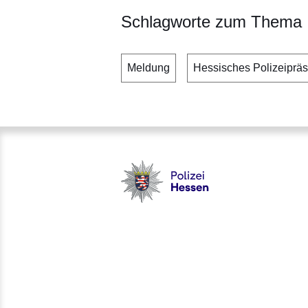
Schlagworte zum Thema
Meldung
Hessisches Polizeipräs
Polizei - Polizei.hessen.de