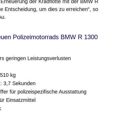
ge Erneuerung der Kradflotte mit der BMW R
e Entscheidung, um dies zu erreichen“, so
Au.
neuen Polizeimotorrads BMW R 1300
rs geringen Leistungsverlusten
 510 kg
: 3,7 Sekunden
ffer für polizeispezifische Ausstattung
ür Einsatzmittel
k