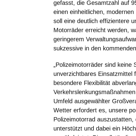
gefasst, die Gesamtzahl auf 95
einen einheitlichen, modernen 
soll eine deutlich effizientere
Motorräder erreicht werden, w
geringerem Verwaltungsaufwand
sukzessive in den kommende
„Polizeimotorräder sind keine 
unverzichtbares Einsatzmittel fü
besondere Flexibilität abverlan
Verkehrslenkungsmaßnahmen i
Umfeld ausgewählter Großvera
Wetter erfordert es, unsere po
Polizeimotorrad auszustatten,
unterstützt und dabei ein Höch