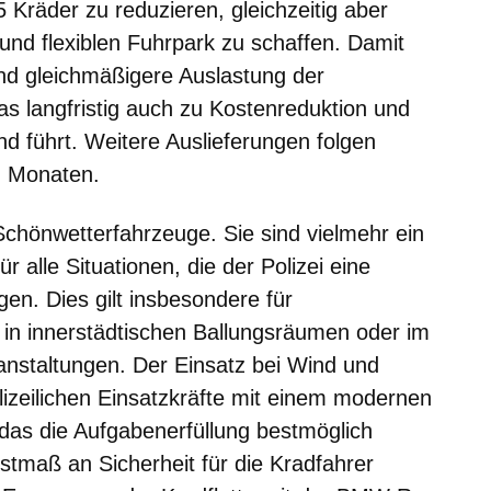
 Kräder zu reduzieren, gleichzeitig aber
und flexiblen Fuhrpark zu schaffen. Damit
 und gleichmäßigere Auslastung der
as langfristig auch zu Kostenreduktion und
 führt. Weitere Auslieferungen folgen
n Monaten.
Schönwetterfahrzeuge. Sie sind vielmehr ein
r alle Situationen, die der Polizei eine
gen. Dies gilt insbesondere für
n innerstädtischen Ballungsräumen oder im
nstaltungen. Der Einsatz bei Wind und
lizeilichen Einsatzkräfte mit einem modernen
 das die Aufgabenerfüllung bestmöglich
stmaß an Sicherheit für die Kradfahrer