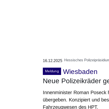
Hessisches Polizeipräsidium
16.12.2025
Wiesbaden
Meldung
Neue Polizeikräder g
Innenminister Roman Poseck h
übergeben. Konzipiert und be
Fahrzeugwesen des HPT.