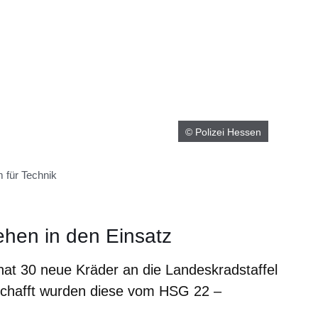
© Polizei Hessen
 für Technik
ehen in den Einsatz
at 30 neue Kräder an die Landeskradstaffel
schafft wurden diese vom HSG 22 –