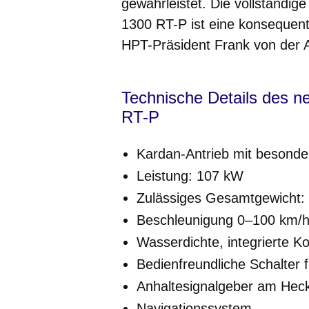
gewährleistet. Die vollständi
1300 RT-P ist eine konsequent
HPT-Präsident Frank von der 
Technische Details des 
RT-P
Kardan-Antrieb mit besonde
Leistung: 107 kW
Zulässiges Gesamtgewicht:
Beschleunigung 0–100 km/h
Wasserdichte, integrierte Ko
Bedienfreundliche Schalter f
Anhaltesignalgeber am Hec
Navigationssystem