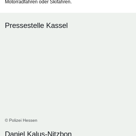
Motorradfahren oder Skifahren.
Pressestelle Kassel
© Polizei Hessen
Daniel Kalus-Nitzbon