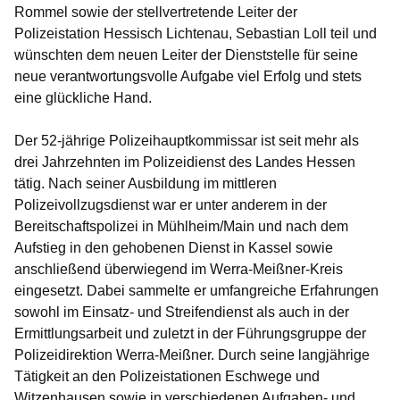
Rommel sowie der stellvertretende Leiter der
Polizeistation Hessisch Lichtenau, Sebastian Loll teil und
wünschten dem neuen Leiter der Dienststelle für seine
neue verantwortungsvolle Aufgabe viel Erfolg und stets
eine glückliche Hand.
Der 52-jährige Polizeihauptkommissar ist seit mehr als
drei Jahrzehnten im Polizeidienst des Landes Hessen
tätig. Nach seiner Ausbildung im mittleren
Polizeivollzugsdienst war er unter anderem in der
Bereitschaftspolizei in Mühlheim/Main und nach dem
Aufstieg in den gehobenen Dienst in Kassel sowie
anschließend überwiegend im Werra-Meißner-Kreis
eingesetzt. Dabei sammelte er umfangreiche Erfahrungen
sowohl im Einsatz- und Streifendienst als auch in der
Ermittlungsarbeit und zuletzt in der Führungsgruppe der
Polizeidirektion Werra-Meißner. Durch seine langjährige
Tätigkeit an den Polizeistationen Eschwege und
Witzenhausen sowie in verschiedenen Aufgaben- und