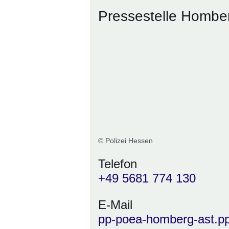
Pressestelle Hombe
© Polizei Hessen
Telefon
+49 5681 774 130
E-Mail
pp-poea-homberg-ast.p