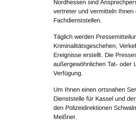
Nordhessen sind Ansprechperso
vertreter und vermitteln Ihnen
Fachdienststellen.
Täglich werden Pressemitteilu
Kriminalitätsgeschehen, Verkeh
Ereignisse erstellt. Die Press
außergewöhnlichen Tat- oder Un
Verfügung.
Um Ihnen einen ortsnahen Serv
Dienststelle für Kassel und de
den Polizeidirektionen Schwa
Meißner.