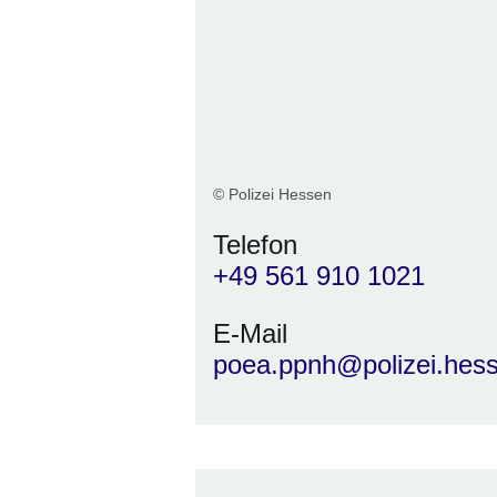
© Polizei Hessen
Telefon
+49 561 910 1021
E-Mail
poea.ppnh@polizei.hes