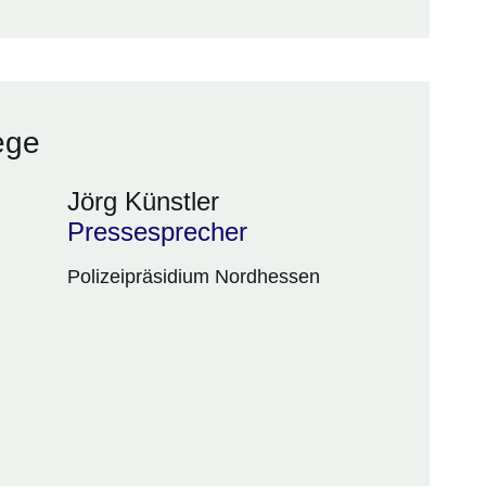
ege
Jörg Künstler
Pressesprecher
Polizeipräsidium Nordhessen