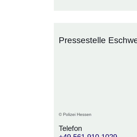
Pressestelle Eschw
© Polizei Hessen
Telefon
+49 561 910 1029