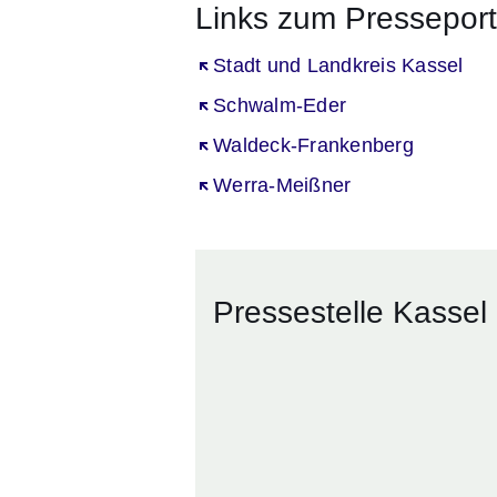
Links zum Presseport
Öffnet sich in einem neuen Fenst
Stadt und Landkreis Kassel
Öffnet sich in einem neuen Fenst
Schwalm-Eder
Öffnet sich in einem neuen Fenst
Waldeck-Frankenberg
Öffnet sich in einem neuen Fenst
Werra-Meißner
Pressestelle Kassel