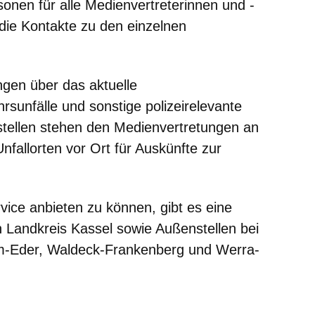
nen für alle Medienvertreterinnen und -
 die Kontakte zu den einzelnen
ngen über das aktuelle
rsunfälle und sonstige polizeirelevante
estellen stehen den Medienvertretungen an
fallorten vor Ort für Auskünfte zur
ice anbieten zu können, gibt es eine
n Landkreis Kassel sowie Außenstellen bei
lm-Eder, Waldeck-Frankenberg und Werra-