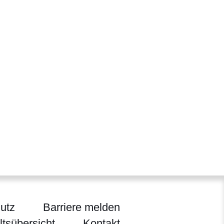
utz
Barriere melden
ltsübersicht
Kontakt