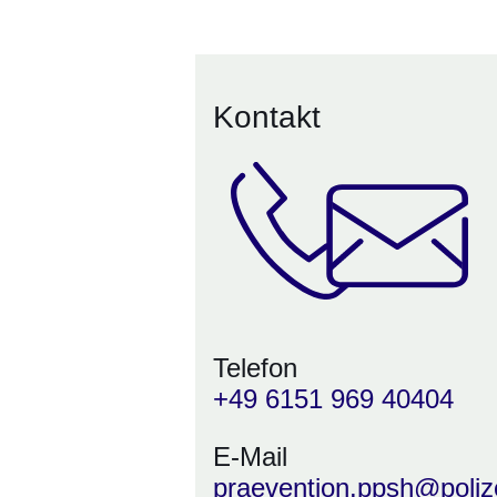
Kontakt
Telefon
+49 6151 969 40404
E-Mail
praevention.ppsh@poliz