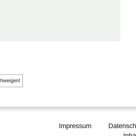
chweigen!
Impressum
Datensch
Inha