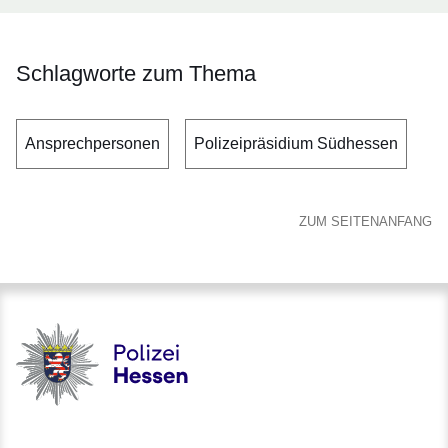
Schlagworte zum Thema
Ansprechpersonen
Polizeipräsidium Südhessen
ZUM SEITENANFANG
Polizei - Polizei.hessen.de