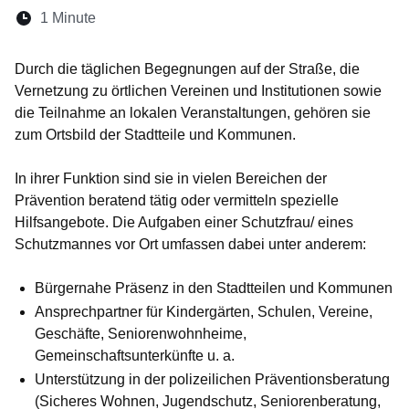
Lesedauer:
1 Minute
Öffnet sich in einem neuen Fenster
Öffnet sich in einem neuen Fenster
Öffnet sich in einem neuen Fenster
Öffnet sich in einem neuen Fen
Öffnet sich in einem neuen
Durch die täglichen Begegnungen auf der Straße, die
Vernetzung zu örtlichen Vereinen und Institutionen sowie
die Teilnahme an lokalen Veranstaltungen, gehören sie
zum Ortsbild der Stadtteile und Kommunen.
In ihrer Funktion sind sie in vielen Bereichen der
Prävention beratend tätig oder vermitteln spezielle
Hilfsangebote. Die Aufgaben einer Schutzfrau/ eines
Schutzmannes vor Ort umfassen dabei unter anderem:
Bürgernahe Präsenz in den Stadtteilen und Kommunen
Ansprechpartner für Kindergärten, Schulen, Vereine,
Geschäfte, Seniorenwohnheime,
Gemeinschaftsunterkünfte u. a.
Unterstützung in der polizeilichen Präventionsberatung
(Sicheres Wohnen, Jugendschutz, Seniorenberatung,