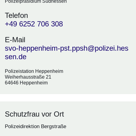
Polizeipräsidium Südhessen
Telefon
+49 6252 706 308
E-Mail
svo-heppenheim-pst.ppsh@polizei.hes
sen.de
Polizeistation Heppenheim
Weiherhausstraße 21
64646 Heppenheim
Schutzfrau vor Ort
Polizeidirektion Bergstraße