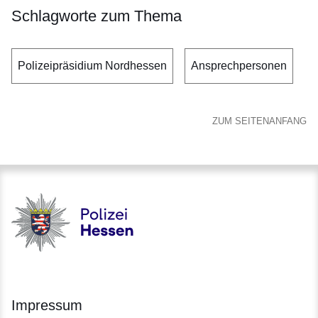
Schlagworte zum Thema
Polizeipräsidium Nordhessen
Ansprechpersonen
ZUM SEITENANFANG
Polizei - Polizei.hessen.de
Impressum