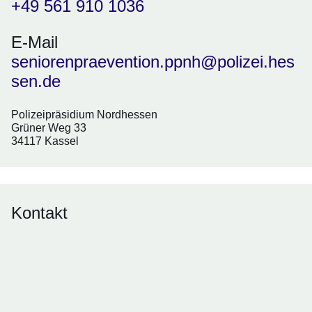
+49 561 910 1036
E-Mail
seniorenpraevention.ppnh@polizei.hes
sen.de
Polizeipräsidium Nordhessen
Grüner Weg 33
34117 Kassel
Kontakt