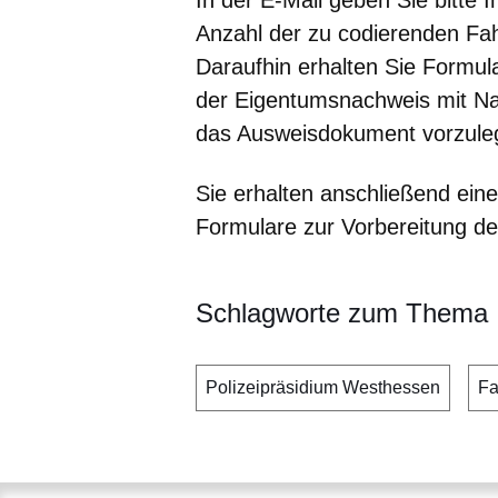
In der E-Mail geben Sie bitte 
Anzahl der zu codierenden Fa
Daraufhin erhalten Sie Formul
der Eigentumsnachweis mit Na
das Ausweisdokument vorzule
Sie erhalten anschließend ein
Formulare zur Vorbereitung de
Schlagworte zum Thema
Polizeipräsidium Westhessen
Fa