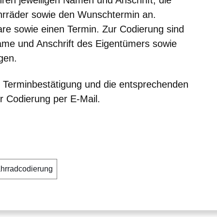
Ihren jeweiligen Namen und Anschrift, die
hrräder sowie den Wunschtermin an.
are sowie einen Termin. Zur Codierung sind
me und Anschrift des Eigentümers sowie
gen.
e Terminbestätigung und die entsprechenden
r Codierung per E-Mail.
hrradcodierung