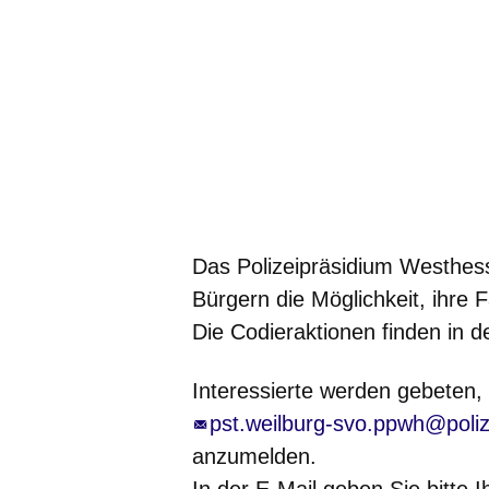
Das Polizeipräsidium Westhess
Bürgern die Möglichkeit, ihre 
Die Codieraktionen finden in de
Interessierte werden gebeten,
pst.weilburg-svo.ppwh@poli
anzumelden.