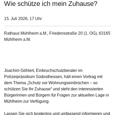
Wie schütze ich mein Zuhause?
15. Juli 2026, 17
Uhr
Rathaus Mühlheim a.M., Friedensstraße 20 (1. OG), 63165
Mühlheim a.M.
Öffnet sich in einem neuen Fenster
Öffnet sich in einem neuen Fenster
Öffnet sich in einem neuen Fenster
Öffnet sich in einem neuen Fenster
Öffnet sich in einem neuen Fenster
Joachim Göhlert, Einbruchschutzberater im
Polizeipräsidium Südosthessen, hält einen Vortrag mit
dem Thema „
Schutz vor Wohnungseinbrüchen – so
schützen Sie Ihr Zuhause
“ und steht den interessierten
Bürgerinnen und Bürgern für Fragen zur aktuellen Lage in
Mühlheim zur Verfügung.
Lassen Sie sich kostenlos und umfassend informieren und