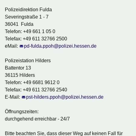
Polizeidirektion Fulda
Severingstraße 1 - 7
36041 Fulda
Telefon: +49 661 1 05 0
Telefax: +49 611 32766 2500
eMail:
pd-fulda.ppoh@polizei.hessen.de
Polizeistation Hilders
Battentor 13
36115 Hilders
Telefon: +49 6681 9612 0
Telefax: +49 611 32766 2540
E-Mail:
pst-hilders.ppoh@polizei.hessen.de
Öffnungszeiten:
durchgehend erreichbar - 24/7
Bitte beachten Sie, dass dieser Weg auf keinen Fall für