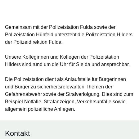
Öffnet sich in einem neuen Fenster
Öffnet sich in einem neuen Fenster
Öffnet sich in einem neuen Fenster
Öffnet sich in einem neuen Fenster
Öffnet sich in einem neuen Fenster
Gemeinsam mit der Polizeistation Fulda sowie der
Polizeistation Hünfeld untersteht die Polizeistation Hilders
der Polizeidirektion Fulda.
Unsere Kolleginnen und Kollegen der Polizeistation
Hilders sind rund um die Uhr für Sie da und ansprechbar.
Die Polizeistation dient als Anlaufstelle für Bürgerinnen
und Bürger zu sicherheitsrelevanten Themen der
Gefahrenabwehr sowie der Strafverfolgung. Dies sind zum
Beispiel Notfälle, Strafanzeigen, Verkehrsunfälle sowie
allgemein polizeiliche Anliegen.
Kontakt