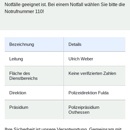
Notfälle geeignet ist. Bei einem Notfall wählen Sie bitte die
Notrufnummer 110!
Bezeichnung
Details
Leitung
Ulrich Weber
Fläche des
Keine verifizierten Zahlen
Dienstbereichs
Direktion
Polizeidirektion Fulda
Präsidium
Polizeipräsidium
Osthessen
Ihre Sicherheit ist unsere Verantwortung. Gemeinsam mit