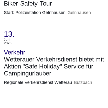
2026)
Biker-Safety-Tour
Start: Polizeistation Gelnhausen
Gelnhausen
13.
(Termin:
Juni
2026
13.
Juni
Verkehr
2026)
Wetterauer Verkehrsdienst bietet mit
Aktion "Safe Holiday" Service für
Campingurlauber
Regionale Verkehrsdienst Wetterau
Butzbach