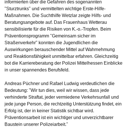
informierten über die Gefahren des sogenannten
"Sturztrunks" und vermittelten wichtige Erste-Hilfe-
Maßnahmen. Die Suchthilfe Wetzlar zeigte Hilfs- und
Beratungsangebote auf. Das Frauenhaus Wetterau
sensibilisierte für die Risiken von K.-o.-Tropfen. Beim
Präventionsprogramm "Gemeinsam sicher im
Straßenverkehr" konnten die Jugendlichen die
Auswirkungen berauschender Mittel auf Wahrnehmung
und Reaktionsfähigkeit unmittelbar erfahren. Gleichzeitig
bot die Karriereberatung der Polizei Mittelhessen Einblicke
in unser spannendes Berufsfeld.
Andreas Püchner und Rafael Ludwig verdeutlichen die
Bedeutung
:
"Wir tun dies, weil wir wissen, dass jede
verhinderte Straftat, jeder vermiedene Verkehrsunfall und
jede junge Person, die rechtzeitig Unterstützung findet, ein
Erfolg ist, der in keiner Statistik sichtbar wird.
Präventionsarbeit ist ein wichtiger und unverzichtbarer
Baustein unserer Polizeiarbeit."