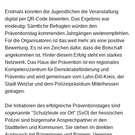
Erstmals konnten die Jugendlichen die Veranstaltung
digital per QR-Code bewerten. Das Ergebnis war
eindeutig: Sämtliche Befragten würden den
Präventionstag kommenden Jahrgängen weiterempfehlen.
Für die Organisatoren ist das weit mehr als eine positive
Bewertung. Es ist ein Zeichen dafür, dass die Botschaft
angekommen ist. Hinter diesem Erfolg steht ein starkes
Netzwerk. Das Haus der Prävention ist ein regionales
Kompetenzzentrum für Demokratieförderung und
Präventio und wird gemeinsam vom Lahn-Dill-Kreis, der
Stadt Wetzlar und dem Polizeipräsidium Mittelhessen
getragen.
Die Initiatioren des erfolgreiche Präventionstages sind
sogenannte "Schutzleute vor Ort" (SvO) der hessischen
Polizei sind bürgernahe Ansprechpartner in den
Stadtteilen und Kommunen. Sie stehen im direkten
Austausch mit Bürgerinnen und Bürgern, Vereinen,