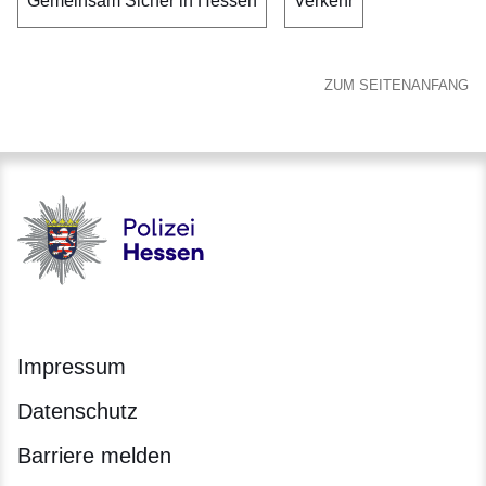
Gemeinsam Sicher in Hessen
Verkehr
ZUM SEITENANFANG
Polizei - Polizei.hessen.de
Impressum
Datenschutz
Barriere melden