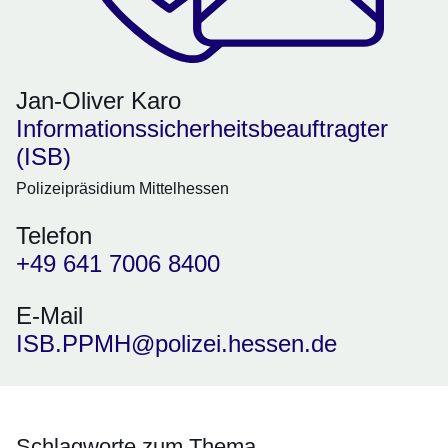
Jan-Oliver Karo
Informationssicherheitsbeauftragter
(ISB)
Polizeipräsidium Mittelhessen
Telefon
+49 641 7006 8400
E-Mail
ISB.PPMH@polizei.hessen.de
Schlagworte zum Thema