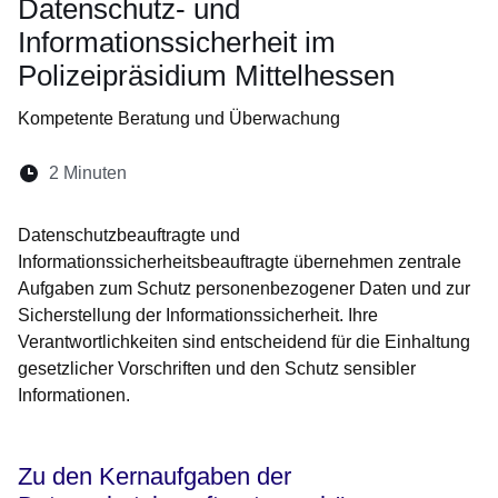
Datenschutz- und
Informationssicherheit im
Polizeipräsidium Mittelhessen
Kompetente Beratung und Überwachung
Lesedauer:
2 Minuten
Öffnet sich in einem neuen Fenster
Öffnet sich in einem neuen Fenster
Öffnet sich in einem neuen Fenste
Öffnet sich in einem neuen Fe
Öffnet sich in einem neu
Datenschutzbeauftragte und
Informationssicherheitsbeauftragte übernehmen zentrale
Aufgaben zum Schutz personenbezogener Daten und zur
Sicherstellung der Informationssicherheit. Ihre
Verantwortlichkeiten sind entscheidend für die Einhaltung
gesetzlicher Vorschriften und den Schutz sensibler
Informationen.
Zu den Kernaufgaben der