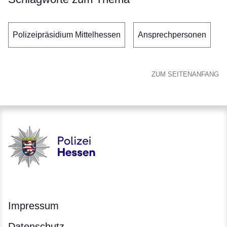
Polizeipräsidium Mittelhessen
Ansprechpersonen
ZUM SEITENANFANG
Polizei - Polizei.hessen.de
Impressum
Datenschutz