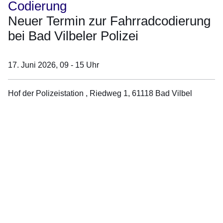
Codierung
Neuer Termin zur Fahrradcodierung
bei Bad Vilbeler Polizei
17. Juni 2026,
09 - 15 Uhr
Hof der Polizeistation , Riedweg 1, 61118 Bad Vilbel
Öffnet sich in einem neuen Fenster
Öffnet sich in einem neuen Fenster
Öffnet sich in einem neuen Fenster
Öffnet sich in einem neuen Fenster
Öffnet sich in einem neuen Fenster