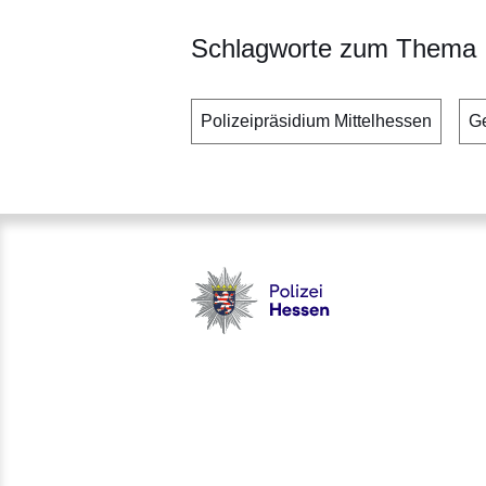
Schlagworte zum Thema
Polizeipräsidium Mittelhessen
G
Polizei - Polizei.hessen.de