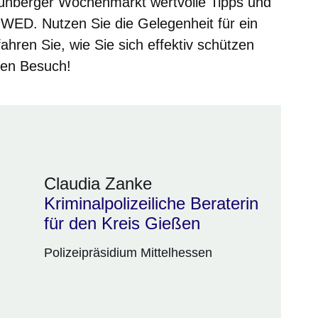
ünberger Wochenmarkt
wertvolle Tipps und
ED. Nutzen Sie die Gelegenheit für ein
hren Sie, wie Sie sich effektiv schützen
ren Besuch!
Claudia Zanke
Kriminalpolizeiliche Beraterin
für den Kreis Gießen
Polizeipräsidium Mittelhessen