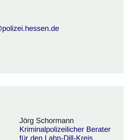
polizei.hessen.de
Jörg Schormann
Kriminalpolizeilicher Berater
für den Lahn-Dill-Kreis